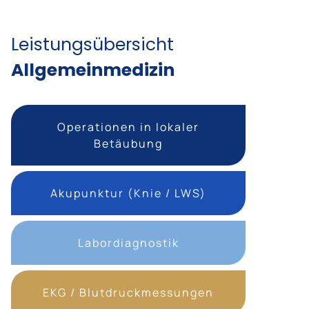
Leistungsübersicht
Allgemeinmedizin
Operationen in lokaler
Betäubung
Akupunktur (Knie / LWS)
Labordiagnostik
EKG / Blutdruckmessungen